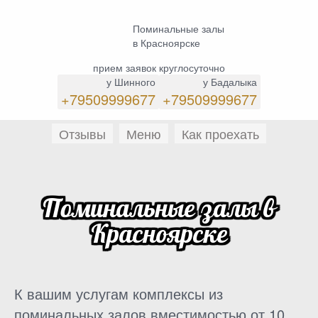
Поминальные залы
в Красноярске
прием заявок круглосуточно
у Шинного
у Бадалыка
+79509999677
+79509999677
Отзывы
Меню
Как проехать
Поминальные залы в
Красноярске
К вашим услугам комплексы из
поминальных залов вместимостью от 10