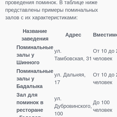
проведения поминок. В таблице ниже
представлены примеры поминальных
залов с их характеристиками:
Название
Адрес
Вместим
заведения
Поминальные
ул.
От 10 до 
залы у
Тамбовская, 31
человек
Шинного
Поминальные
ул. Дальняя,
От 10 до 
залы у
17
человек
Бадалыка
Зал для
ул.
поминок в
До 100
Дубровинского,
ресторане
человек
100