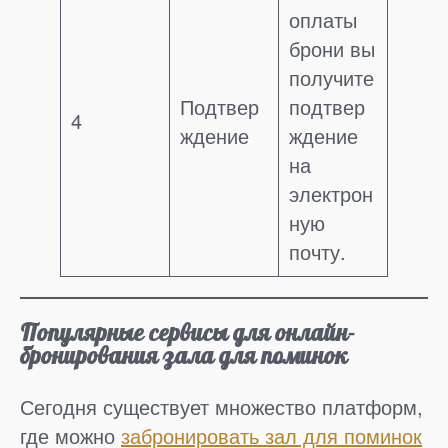
оплаты
брони вы
получите
Подтвер
подтвер
4
ждение
ждение
на
электрон
ную
почту.
Популярные сервисы для онлайн-
бронирования зала для поминок
Сегодня существует множество платформ,
где можно
забронировать зал для поминок