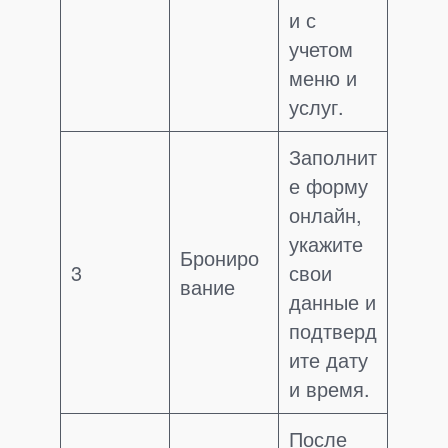
и с
учетом
меню и
услуг.
Заполнит
е форму
онлайн,
укажите
Брониро
3
свои
вание
данные и
подтверд
ите дату
и время.
После