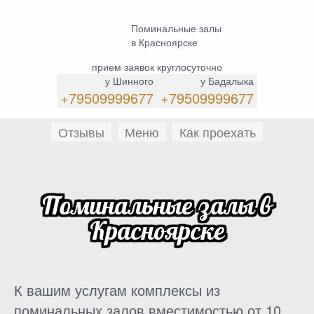
Поминальные залы
в Красноярске
прием заявок круглосуточно
у Шинного
у Бадалыка
+79509999677
+79509999677
Отзывы
Меню
Как проехать
Поминальные залы в
Красноярске
К вашим услугам комплексы из
поминальных залов вместимостью от 10