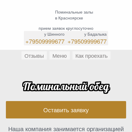
Поминальные залы
в Красноярске
прием заявок круглосуточно
у Шинного
у Бадалыка
+79509999677
+79509999677
Отзывы
Меню
Как проехать
Поминальный обед
Оставить заявку
Наша компания занимается организацией