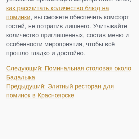
как рассчитать количество блюд на
поминки
, вы сможете обеспечить комфорт
гостей, не потратив лишнего. Учитывайте
количество приглашенных, состав меню и
особенности мероприятия, чтобы всё
прошло гладко и достойно.
Е
Следующий: Поминальная столовая около
Бадалыка
щ
Предыдущий: Элитный ресторан для
поминок в Красноярске
е
п
о