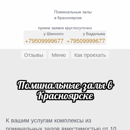
Поминальные залы
в Красноярске
прием заявок круглосуточно
у Шинного
у Бадалыка
+79509999677
+79509999677
Отзывы
Меню
Как проехать
Поминальные залы в
Красноярске
К вашим услугам комплексы из
поминальных залов вместимостью от 10