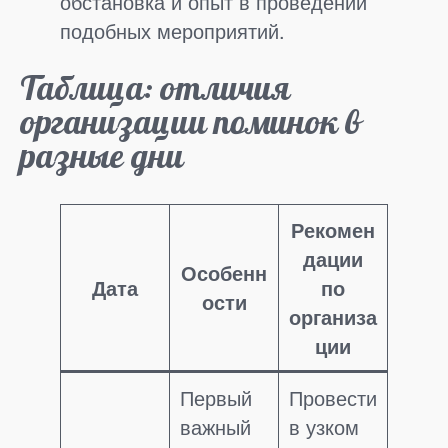
обстановка и опыт в проведении
подобных мероприятий.
Таблица: отличия
организации поминок в
разные дни
Рекомен
дации
Особенн
Дата
по
ости
организа
ции
Первый
Провести
важный
в узком