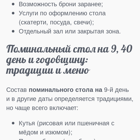
Возможность брони заранее;
Услуги по оформлению стола
(скатерти, посуда, свечи);
Отдельный зал или закрытая зона.
Поминальный стол на 9, 40
день и годовщину:
традиции и меню
Состав
поминального стола на
9-й день
и в другие даты определяется традициями,
но чаще всего включает:
Кутья (рисовая или пшеничная с
мёдом и изюмом);