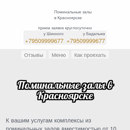
Поминальные залы
в Красноярске
прием заявок круглосуточно
у Шинного
у Бадалыка
+79509999677
+79509999677
Отзывы
Меню
Как проехать
Поминальные залы в
Красноярске
К вашим услугам комплексы из
поминальных залов вместимостью от 10