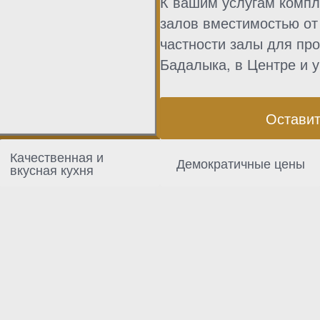
К вашим услугам компл
залов вместимостью от 
частности залы для пр
Бадалыка, в Центре и у
Оставит
Качественная и
Демократичные цены
вкусная кухня